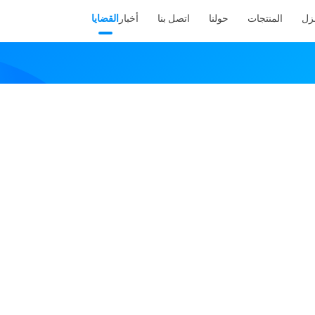
نزل
المنتجات
حولنا
اتصل بنا
أخبار
القضايا