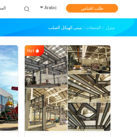
Arabic
الم
طلب اقتباس
منزل
المنتجات
مبنى الهيكل الصلب
Hot