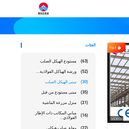
الفئات
Hot
(63)
مستودع الهيكل الصلب
(52)
ورشة الهياكل الفولاذية...
(30)
مبنى الهيكل الصلب
(35)
مبنى مستودع من قبل
(21)
منزل مزرعة الماشية
مباني المكاتب ذات الإطار
(16)
الفولاذي...
(22)
معلق صلب هيكلي