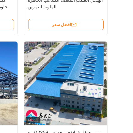
الهيكل الصلب المغلف الملاعب الجاهزة
مبن
الملونة للتمرين
حاوي
افضل سعر
مبنى هيكل فولاذي مخصص Q235B مع