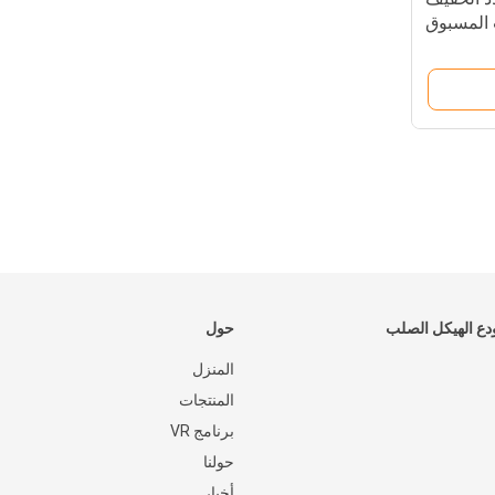
 المسبوق
ع الهيكل الصلب
حول
المنزل
المنتجات
برنامج VR
حولنا
أخبار