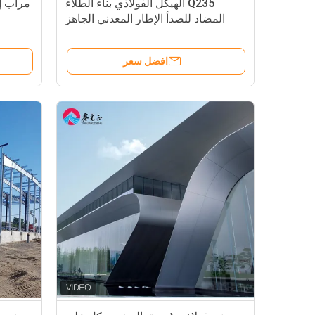
Q235 الهيكل الفولاذي بناء الطلاء
مرآب إ
المضاد للصدأ الإطار المعدني الجاهز
افضل سعر