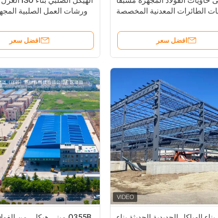
ى حاويات الفولاذ المجهزة مسبقاً
الهيكل الصلبي ب
ات الطائرات المعدنية المخصصة
ورشات العمل الصلبية المجه
افضل سعر
افضل سعر
بناء الهياكل الحديدية الحديثة بناء
Q355B مبنى هيكلي من الفو