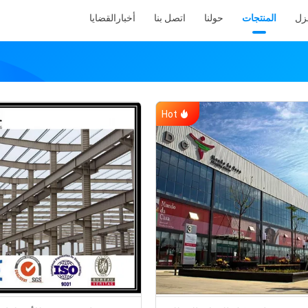
نزل
المنتجات
حولنا
اتصل بنا
أخبار
القضايا
Hot