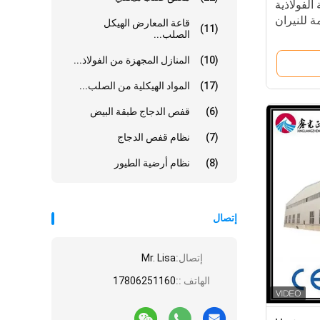
الفولاذية
ة للنيران
قاعة المعارض الهيكل
(11)
الصلب...
(10)
المنازل المجهزة من الفولاذ...
(17)
المواد الهيكلية من الصلب...
(6)
قفص الدجاج طبقة البيض
(7)
نظام قفص الدجاج
(8)
نظام أرضية الطيور
إتصال
إتصال:
Mr. Lisa
الهاتف ::
17806251160