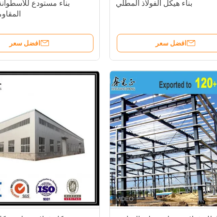
بناء هيكل الفولاذ المطلي
بناء مستودع للأسطوانة 
المقاوم
افضل سعر
افضل سعر