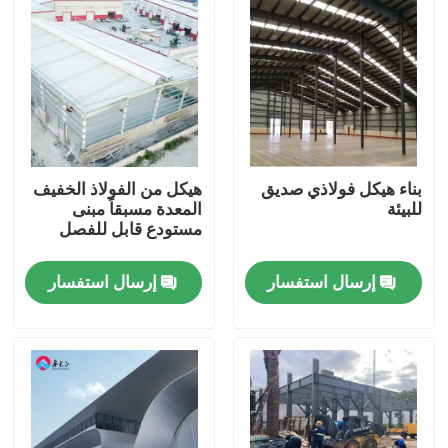
بناء هيكل فولاذي صديق
هيكل من الفولاذ الخفيف
للبيئة
المعدة مسبقاً مبنى
مستودع قابل للفصل
إرسال استفسار
إرسال استفسار
المنزل
المنتجات
حولنا