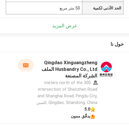
الحد الأدنى لكمية
50 متر مربع
عرض المزيد
حول نا
Qingdao Xinguangzheng
Husbandry Co., Ltd الملف
الشركة المصنعة
300 meters north of the
intersection of Shenzhen Road
and Shanghai Road, Pingdu City,
Qingdao, Shandong, China ,الصين
5.0
يدقّق ممون