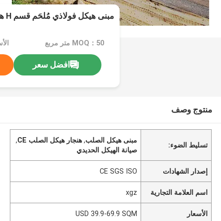
مبنى هيكل فولاذي مُلحَم قسم H هيكل فولاذي
MOQ：50 متر مربع
افضل سعر
منتوج وصف
مبنى هيكل الصلب
,
هنجار هيكل الصلب CE
,
تسليط الضوء:
صيانة الهيكل الحديدي
إصدار الشهادات
CE SGS ISO
اسم العلامة التجارية
xgz
الأسعار
USD 39.9-69.9 SQM