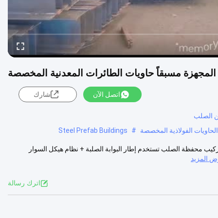
 المجهزة مسبقاً حاويات الطائرات المعدنية المخصصة
اتصل الآن
شارك
من الصلب
لحاويات الفولاذية المخصصة
#
Steel Prefab Buildings
لتركيب محفظة الصلب تستخدم إطار البوابة الصلبة + نظام هيكل السوار
 المزيد
اترك رسالة