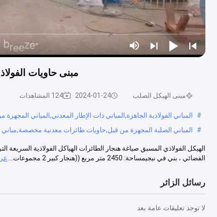
مبنى حاويات الفولاذ
مبنى الهيكل الصلب
2024-01-24
124 المشاهدات
#
المباني الفولاذية الجاهزة,المباني ذات الإطار المعدني,المباني المجهزة 
#
المباني الصلبة المجهزة من قبل,حاويات طائرات معدنية مخصصة,مباني ا
الهيكل الفولاذي المسبق صياغة هنجار الطائرات الهياكل الفولاذية السريعة ا
الفضائي ، بني في نيجيمساحة: 2450 متر مربع ((هنجار كبير 2 مجموعات...
عرض
رسائل الزائر
لا توجد تعليقات عامة بعد