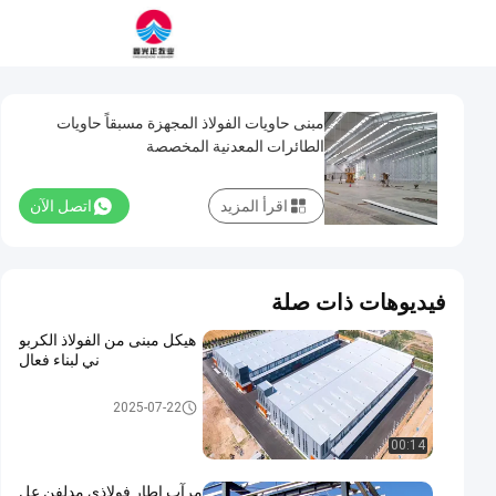
مبنى حاويات الفولاذ المجهزة مسبقاً حاويات
الطائرات المعدنية المخصصة
اقرأ المزيد
اتصل الآن
فيديوهات ذات صلة
هيكل مبنى من الفولاذ الكربو
ني لبناء فعال
مبنى الهيكل الصلب
2025-07-22
00:14
مرآب إطار فولاذي مدلفن عل