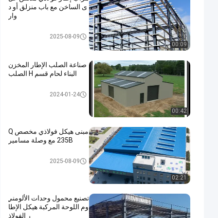
ى الساخن مع باب منزلق أو د
وار
مبنى الهيكل الصلب
2025-08-09
00:09
صناعة الصلب الإطار المخزن
البناء لحام قسم H الصلب
مبنى الهيكل الصلب
2024-01-24
00:42
مبنى هيكل فولاذي مخصص Q
235B مع وصلة مسامير
مبنى الهيكل الصلب
2025-08-09
02:21
تصنيع محمول وحدات الألومني
وم اللوحة المركبة هيكل الإطا
ر الفولاذ