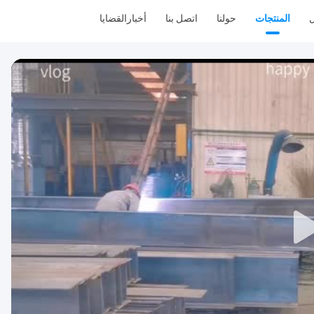
ل
المنتجات
حولنا
اتصل بنا
أخبار
القضايا