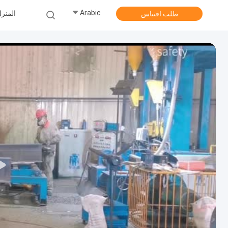
Arabic
المنز
طلب اقتباس