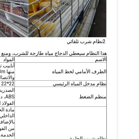
2نظام شرب تلقائي
هذا النظام سيعطي الدجاج مياه طازجة للشرب، ومنع تل
الاسم
المواد
الطرف الأمامي لخط المياه
والاتصال
نظام مدخل المياه الرئيسي
22*22 أنبوب مربع من البلاستيك، 4 م/جذر، 16 حلمة
الصدرية
منظم الضغط
ABS
الفولاذ 
الداخلي من
بالإضافة
من الفو
الخدمة.
نظام شرب الحلمة