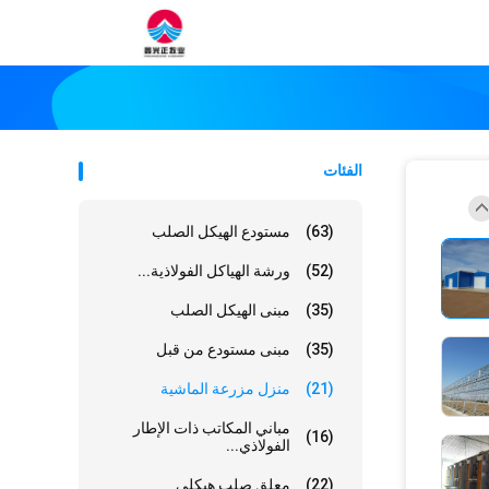
الفئات
(63)
مستودع الهيكل الصلب
(52)
ورشة الهياكل الفولاذية...
(35)
مبنى الهيكل الصلب
(35)
مبنى مستودع من قبل
(21)
منزل مزرعة الماشية
مباني المكاتب ذات الإطار
(16)
الفولاذي...
(22)
معلق صلب هيكلي