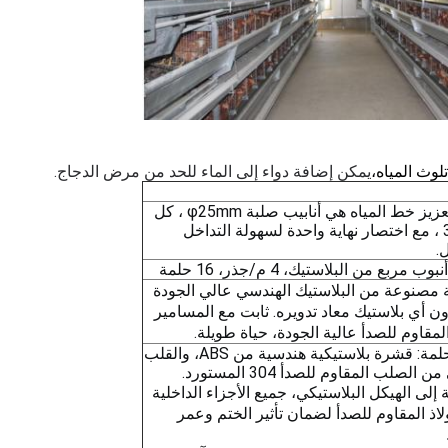
وث المياه،
يمكن إضافة دواء إلى الماء للحد من مرض الدجاج.
أنابيب تعزيز خط المياه هي أنابيب صلبة φ25mm ، كل
منها 3m ، مع اختصار نهاية واحدة لسهولة التداخل
.
 مصنوعة من البلاستيك الهندسي عالي الجودة
، دون أي بلاستيك معاد تدويره. ثابت مع المسامير
المقاوم للصدأ عالية الجودة، حياة طويلة.
مادة الحلمة: قشرة بلاستيكية هندسية من ABS، والقلب
 الصلب المقاوم للصدأ 304 المستورد.
 إلى الهيكل البلاستيكي، جميع الأجزاء الداخلية
لاذ المقاوم للصدأ لضمان تأثير الختم وعمر