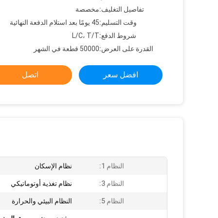
تفاصيل التغليف:
مخصصة
وقت التسليم:
45 يومًا بعد استلام الدفعة النهائية
شروط الدفع:
L/C، T/T
القدرة على العرض:
50000 قطعة في الشهر
افضل سعر
اتصل
النظام 1:
نظام الإسكان
النظام 3:
نظام تغذية أوتوماتيكي
النظام 5:
النظام البيئي والحرارة