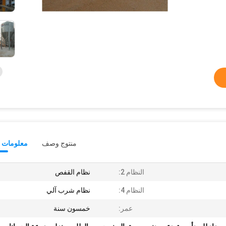
منتوج وصف
معلومات ت
النظام 2:
نظام القفص
النظام 4:
نظام شرب آلي
عمر:
خمسون سنة