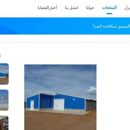
نزل
المنتجات
حولنا
اتصل بنا
أخبار
القضايا
المسبق لمكافحة الصدأ