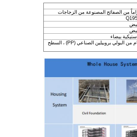
استيكية بيضاء
مادة خام من البولي بروبيلين الصناعي (PP) ، السطح