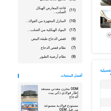
قاعة المعارض الهيكل
(11)
الصلب...
(10)
المنازل المجهزة من الفولاذ...
(17)
المواد الهيكلية من الصلب...
(6)
قفص الدجاج طبقة البيض
(7)
نظام قفص الدجاج
(8)
نظام أرضية الطيور
فصيلية
أفضل المنتجات
ODM مخزن معدني مستعد
إطار فولاذي ذكي بيت
الدجاج
مستودع فولاذية مصنوعة
من قبل OEM