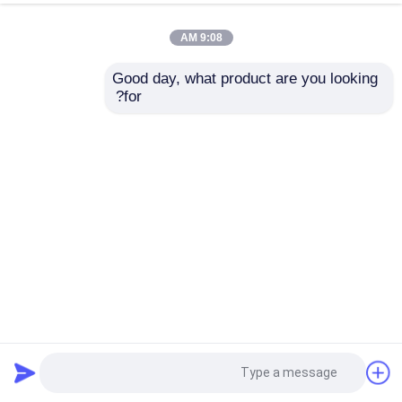
9:08 AM
Good day, what product are you looking 
for?
بيت مزرعة الدجاج المعزول من EPS مع نوافذ سبيكة الألومنيوم
منزل مزرعة الماشية
2025-08-04