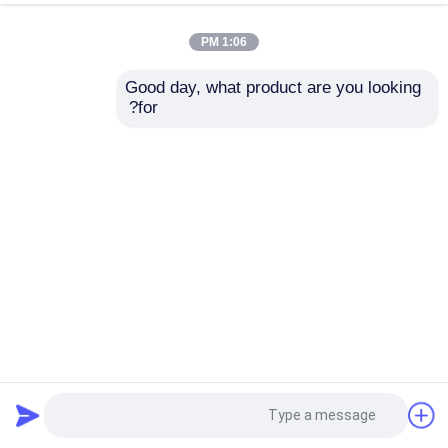
1:06 PM
Good day, what product are you looking 
for?
مستودع الهيكل الصلب ASTM Q355B مع عزل الضوضاء
مستودع الهيكل الصلب
2025-08-06