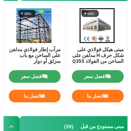
ورشة الهياكل الفولاذية
مبنى الهيكل الصلب
مبنى هيكل فولاذي على
مرآب إطار فولاذي مدلفن
مبنى مستودع من قبل
شكل حرف H مدلفن على
على الساخن مع باب
الساخن من الفولاذ Q355
منزلق أو دوار
منزل مزرعة الماشية
افضل سعر
افضل سعر
مباني المكاتب ذات الإطار الفولاذي
اتصل بنا
اتصل بنا
معلق صلب هيكلي
مبنى مستودع من قبل
قاعة المعارض الهيكل الصلب
(39)