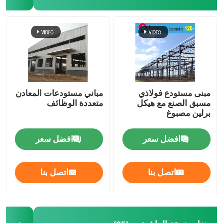
المنازل المجهزة من الفولاذ
المواد الهيكلية من الصلب
قفص الدجاج طبقة البيض
مبنى مستودع فولاذي
مباني مستودعات المعادن
مسبق الصنع مع هيكل
متعددة الوظائف
برلين مصبوغ
نظام قفص الدجاج
افضل سعر
افضل سعر
نظام أرضية الطيور
اتصل بنا
اتصل بنا