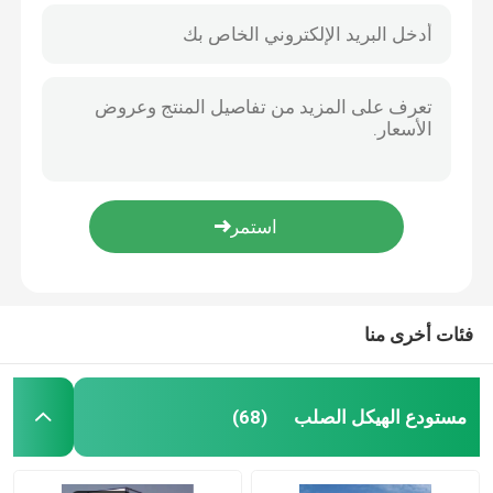
فئات أخرى منا
مستودع الهيكل الصلب
(68)