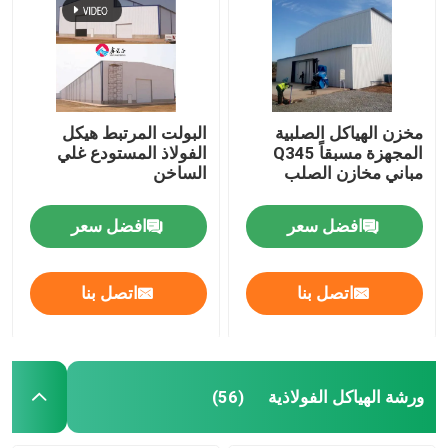
مخزن الهياكل الصلبية
البولت المرتبط هيكل
المجهزة مسبقاً Q345
الفولاذ المستودع غلي
مباني مخازن الصلب
الساخن
افضل سعر
افضل سعر
اتصل بنا
اتصل بنا
المنزل
المنتجات
ورشة الهياكل الفولاذية
(56)
حولنا