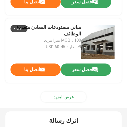
افضل سعر
اتصل بنا
مباني مستودعات المعادن متعددة
الوظائف
MOQ：100 مترا مربعا
الأسعار：45-60 USD
افضل سعر
اتصل بنا
عرض المزيد
اترك رسالة