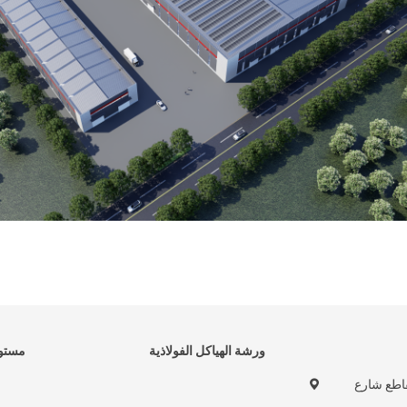
ورشة الهياكل الفولاذية
مستود
تقاطع شارع