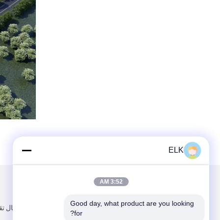
ELK
3:52 AM
البريد بنا
تبعتنا
Good day, what product are you looking 
300 متر شمال 
for?