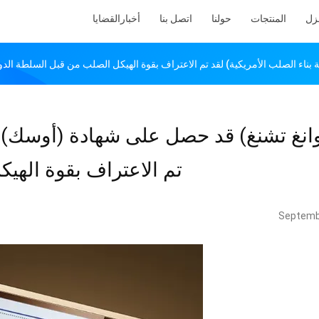
نزل
المنتجات
حولنا
اتصل بنا
أخبار
القضايا
ناء الصلب الأمريكية) لقد تم الاعتراف بقوة الهيكل الصلب من قبل السلطة الدو
انغ تشنغ) قد حصل على شهادة (أوسك) (ر
تم الاعتراف بقوة الهي
Septemb