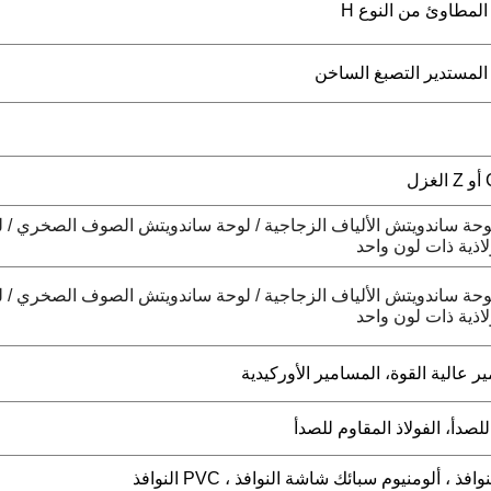
 ساندويتش EPS / لوحة ساندويتش الألياف الزجاجية / لوحة ساندويتش الصوف الصخري /
 ساندويتش EPS / لوحة ساندويتش الألياف الزجاجية / لوحة ساندويتش الصوف الصخري /
ر عالية القوة، المسامير الأوركيدية
لصدأ، الفولاذ المقاوم للصدأ
 ، ألومنيوم سبائك شاشة النوافذ ، PVC النوافذ