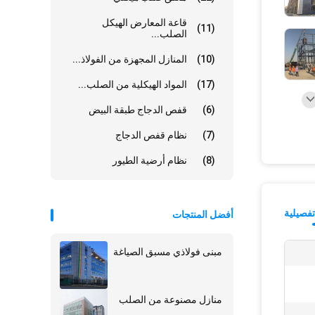
قاعة المعارض الهيكل
(11)
الصلب...
(10)
المنازل المجهزة من الفولاذ...
(17)
المواد الهيكلية من الصلب...
(6)
قفص الدجاج طبقة البيض
(7)
نظام قفص الدجاج
(8)
نظام أرضية الطيور
فصيلية
أفضل المنتجات
مبنى فولاذي مسبق الصياغة
منازل مصنوعة من الصلب