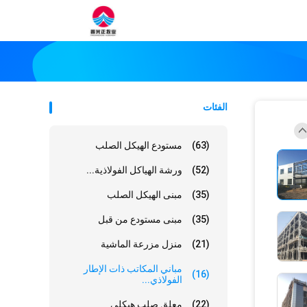
الفئات
(63)
مستودع الهيكل الصلب
(52)
ورشة الهياكل الفولاذية...
(35)
مبنى الهيكل الصلب
(35)
مبنى مستودع من قبل
(21)
منزل مزرعة الماشية
مباني المكاتب ذات الإطار
(16)
الفولاذي...
(22)
معلق صلب هيكلي