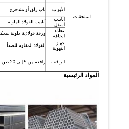
الأبواب
باب زلق أو متدحرج
الملحقات
أنابيب
أنابيب الفولاذ الملونة
أسفل
غطاء
ورقة فولاذية ملونة سمكها 0.5 م
الحافة
جهاز
الفولاذ المقاوم للصدأ
التهوية
الرافعة
رافعة من 5 إلى 20 طن
المواد الرئيسية