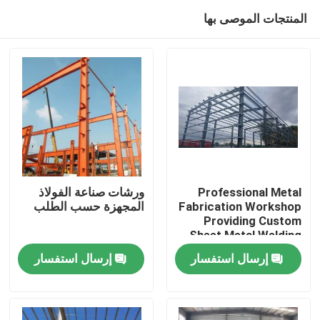
المنتجات الموصى بها
Professional Metal
ورشات صناعة الفولاذ
Fabrication Workshop
المجهزة حسب الطلب
Providing Custom
المنزل
Sheet Metal Welding
Cutting and Assembly
إرسال استفسار
إرسال استفسار
Solutions for
المنتجات
Industrial
حولنا