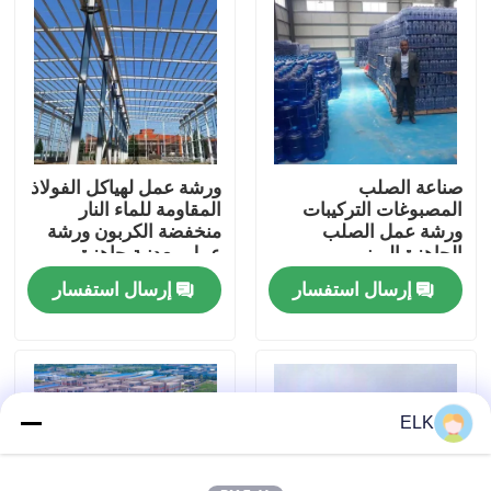
جولة في المصنع
مراقبة الجودة
صناعة الصلب
ورشة عمل لهياكل الفولاذ
اتصل بنا
المصبوغات التركيبات
المقاومة للماء النار
ورشة عمل الصلب
منخفضة الكربون ورشة
الجاهزة المبنى
عمل معدنية جاهزة
أخبار
إرسال استفسار
إرسال استفسار
القضايا
اطلب اقتباس
ELK
مستودع الهيكل الصلب