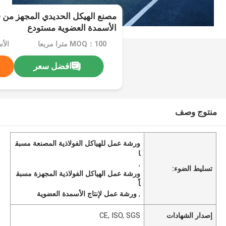
مصنع الهيكل الحديدي المجهز من 
الأسمدة العضوية مستودع
MOQ：100 مترا مربعا
افضل سعر
منتوج وصف
ورشة عمل للهياكل الفولاذية المصنعة مسبق
ا
,
تسليط الضوء:
ورشة عمل الهياكل الفولاذية المجهزة مسبق
اً
,
ورشة عمل لإنتاج الأسمدة العضوية
إصدار الشهادات
CE, ISO, SGS