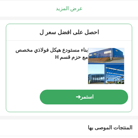
عرض المزيد
احصل على افضل سعر ل
بناء مستودع هيكل فولاذي مخصص
مع حزم قسم H
استمر
المنتجات الموصى بها