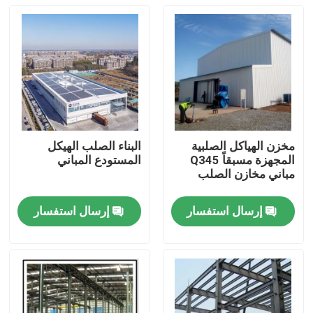
مخزن الهياكل الصلبية
البناء الصلب الهيكل
المجهزة مسبقاً Q345
المستودع المباني
مباني مخازن الصلب
إرسال استفسار
إرسال استفسار
المنزل
المنتجات
حولنا