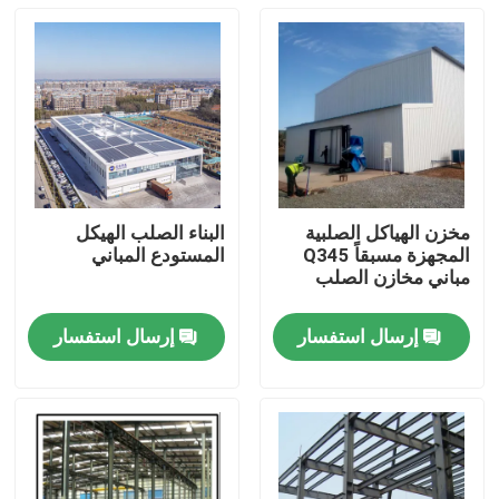
مخزن الهياكل الصلبية
البناء الصلب الهيكل
المجهزة مسبقاً Q345
المستودع المباني
مباني مخازن الصلب
إرسال استفسار
إرسال استفسار
المنزل
المنتجات
حولنا