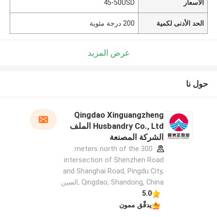
الأسعار
45-50USD
الحد الأدنى لكمية
200 درجة مئوية
عرض المزيد
حول نا
Qingdao Xinguangzheng
Husbandry Co., Ltd الملف
الشركة المصنعة
300 meters north of the
intersection of Shenzhen Road
and Shanghai Road, Pingdu City,
Qingdao, Shandong, China ,الصين
5.0
يدقّق ممون