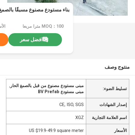
بناء مستودع مصنوع مسبقًا بالصم
MOQ：100 مترا مربعا
افضل سعر
منتوج وصف
مبنى مستودع مصنوع من قبل بالصمغ الحار
,
تسليط الضوء:
مبنى مستودع BV Prefab
إصدار الشهادات
CE, ISO, SGS
اسم العلامة التجارية
XGZ
الأسعار
US $19.9-49.9 square meter