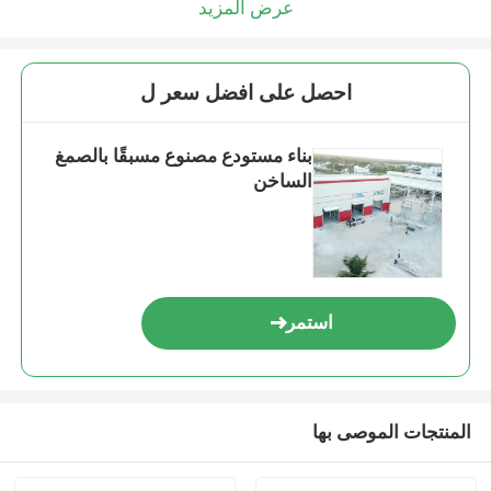
عرض المزيد
احصل على افضل سعر ل
بناء مستودع مصنوع مسبقًا بالصمغ
الساخن
استمر
المنتجات الموصى بها