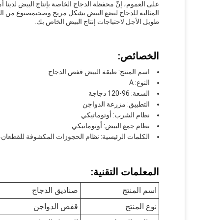
على العموم، إنّ محفظة الدجاج الخاصة بإنتاج البيض لدينا أ
المثالية للدجاج لتضع البيض بشكل مريح وصحيمصنوع من الفو
طويل الأجل لاحتياجات إنتاج البيض الخاص بك.
الخصائص:
اسم المنتج: طبقة البيض قفص الدجاج
النوع: A
السعة: 96-120 دجاجة
التطبيق: مزرعة الدواجن
نظام الشرب: أوتوماتيكي
نظام جمع البيض: أوتوماتيكي
الكلمات الرئيسية: نظام الحجوزات المكشوفة للقطعان، 
المعلمات التقنية:
اسم المنتج
صناديق الدجاج
نوع المنتج
قفص الدواجن