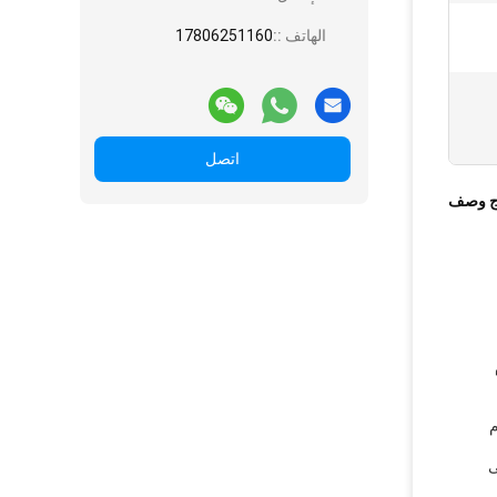
الهاتف ::
17806251160
اتصل
ج وصف
م
ى