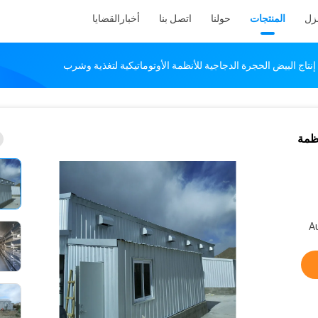
نزل
المنتجات
حولنا
اتصل بنا
أخبار
القضايا
لأنظمة
A