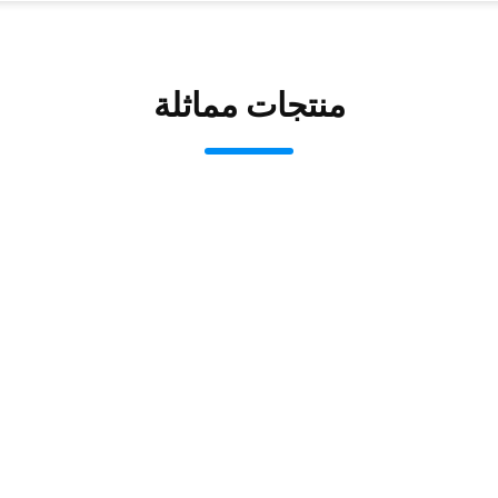
منتجات مماثلة