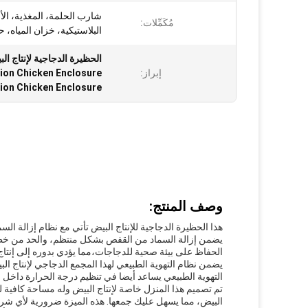
شارب الحلمة، المغذية، الأن
مُكَمِّلات:
البلاستيكية، خزان المياه، 
الحظيرة الدجاجية لإنتاج ال
إبراز:
ion Chicken Enclosure
ion Chicken Enclosure
وصف المنتج:
هذا الحظيرة الدجاجية للإنتاج البيض تأتي مع نظام إزالة ال
يضمن إزالة السماد من القفص بشكل منتظم، والحد من خطر 
الحفاظ على بيئة صحية للدجاجات،مما يؤدي بدوره إلى إنتا
يضمن نظام التهوية الطبيعي لهذا المجمع الدجاجي لإنتاج ا
التهوية الطبيعي يساعد أيضا في تنظيم درجة الحرارة داخل 
تم تصميم هذا المنزل خاصة لإنتاج البيض وله مساحة كافي
البيض، مما يسهل عليك جمعها. هذه الميزة ضرورية لأي شركة 