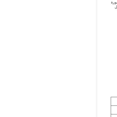
ورة
ل