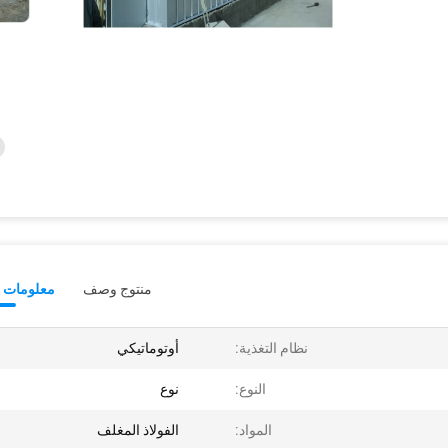
منتوج وصف
معلومات ت
نظام التغذية:
أوتوماتيكي
النوع:
نوع
المواد:
الفولاذ المغلف