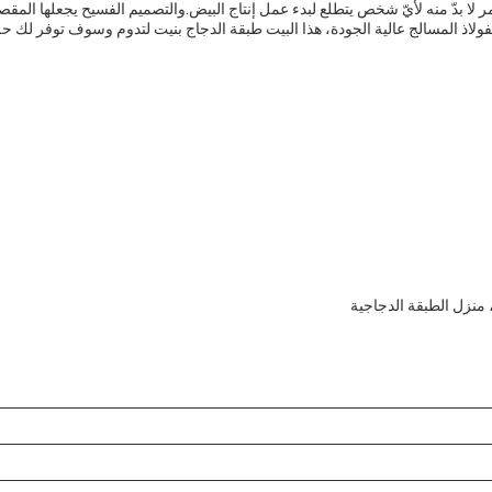
مر لا بدّ منه لأيّ شخص يتطلع لبدء عمل إنتاج البيض.والتصميم الفسيح يجعلها المقص
لاذ المسالج عالية الجودة، هذا البيت طبقة الدجاج بنيت لتدوم وسوف توفر لك ح
منزل الطبقة الدجاجية