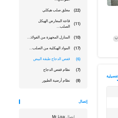
معلق صلب هيكلي
(22)
قاعة المعارض الهيكل
(11)
الصلب...
المنازل المجهزة من الفولاذ...
(10)
المواد الهيكلية من الصلب...
(17)
قفص الدجاج طبقة البيض
(6)
نظام قفص الدجاج
(7)
فصيلية
نظام أرضية الطيور
(8)
إتصال
إتصال:
Mr. Lisa