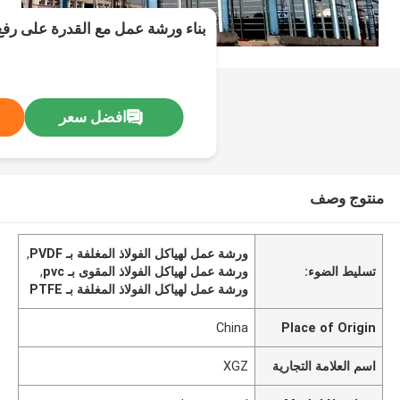
بناء ورشة عمل مع القدرة على رفع 
افضل سعر
منتوج وصف
ورشة عمل لهياكل الفولاذ المغلفة بـ PVDF
,
تسليط الضوء:
ورشة عمل لهياكل الفولاذ المقوى بـ pvc
,
ورشة عمل لهياكل الفولاذ المغلفة بـ PTFE
China
Place of Origin
اسم العلامة التجارية
XGZ