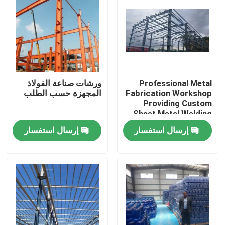
Professional Metal
ورشات صناعة الفولاذ
Fabrication Workshop
المجهزة حسب الطلب
Providing Custom
Sheet Metal Welding
Cutting and Assembly
إرسال استفسار
إرسال استفسار
Solutions for
Industrial
المنزل
المنتجات
حولنا