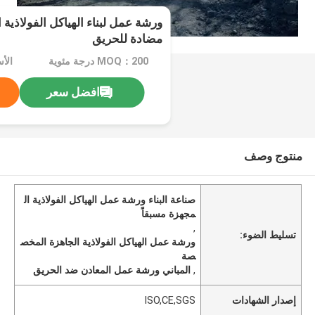
ورشة عمل لبناء الهياكل الفولاذية 
مضادة للحريق
MOQ：200 درجة مئوية
الأسعا
افضل سعر
منتوج وصف
صناعة البناء ورشة عمل الهياكل الفولاذية ال
مجهزة مسبقاً
,
تسليط الضوء:
ورشة عمل الهياكل الفولاذية الجاهزة المخص
صة
,
المباني ورشة عمل المعادن ضد الحريق
إصدار الشهادات
ISO,CE,SGS