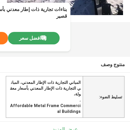
بناءات تجارية ذات إطار معدني بأس
قصير
افضل سعر
منتوج وصف
المباني التجارية ذات الإطار المعدني، المبان
ي التجارية ذات الإطار المعدني بأسعار معق
ولة،
تسليط الضوء:
,
Affordable Metal Frame Commerci
al Buildings
عرض المزيد