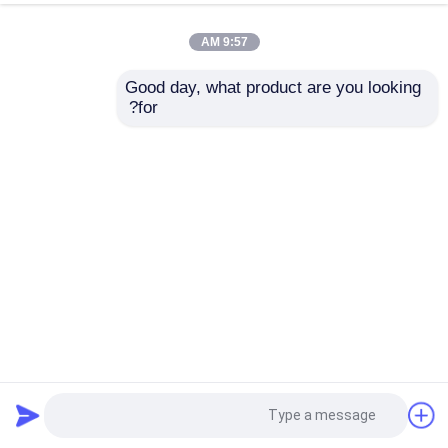
9:57 AM
Good day, what product are you looking 
for?
ورشة عمل الهيكل الصلب القوي، الصلبة، مقاومة للرياح / الثلوج،
مقاومة للزلزال
ورشة الهياكل الفولاذية
2025-03-20