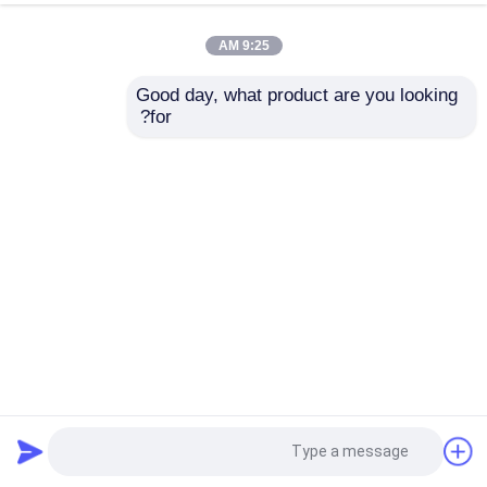
9:25 AM
Good day, what product are you looking 
for?
إرسال
المواد الهيكلية الصلبية المعاد تدويرها الأعمدة الهيكلية الصلبية
المعدن الإطار
المواد الهيكلية من الصلب
2024-01-24