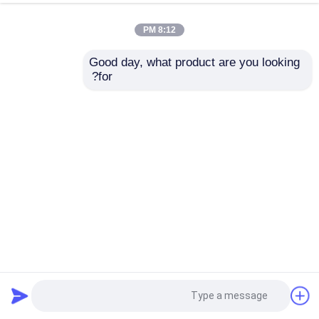
8:12 PM
Good day, what product are you looking 
for?
المواد الهيكلية الصلبية المطاطية الساخنة الصناعية H حزمة خط
إنتاج ODM
المواد الهيكلية من الصلب
2024-01-24