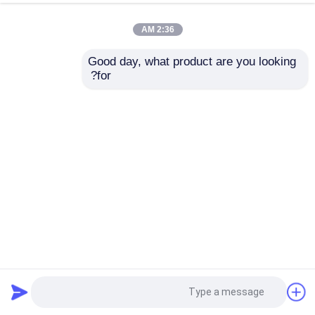
2:36 AM
Good day, what product are you looking 
for?
تثبيت سريع مبنى مستودع مصنوع من قبل هيكل فولاذي قسم Z
ODM
مبنى مستودع من قبل
2025-06-10