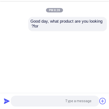
8:39 PM
Good day, what product are you looking 
for?
بناء ورشة عمل من هيكل فولاذي مع سقف لوحة ساندويتش
ورشة الهياكل الفولاذية
2025-08-06