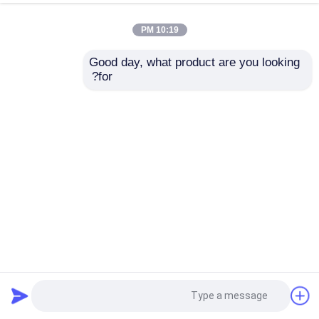
10:19 PM
Good day, what product are you looking 
for?
ورشة عمل مخصصة لهياكل الصلب لحلول مستودعات عالية الأداء
ورشة الهياكل الفولاذية
2024-04-01