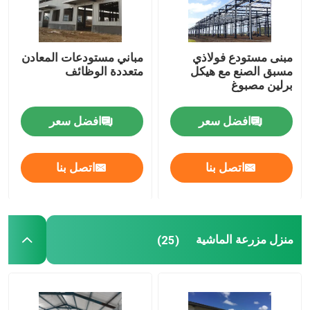
مبنى مستودع فولاذي
مباني مستودعات المعادن
مسبق الصنع مع هيكل
متعددة الوظائف
برلين مصبوغ
افضل سعر
افضل سعر
اتصل بنا
اتصل بنا
منزل مزرعة الماشية
(25)