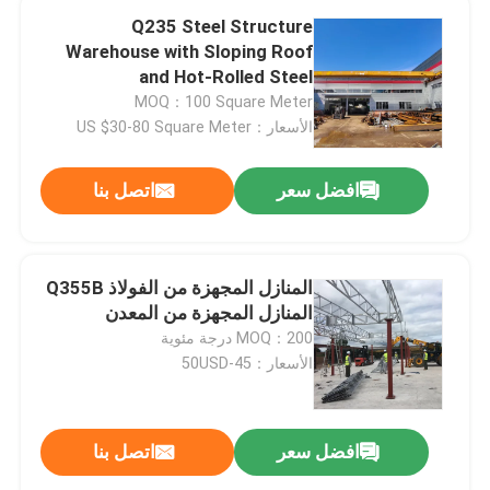
Q235 Steel Structure
Warehouse with Sloping Roof
and Hot-Rolled Steel
Construction for Durable
MOQ：100 Square Meter
Storage Solutions
الأسعار：US $30-80 Square Meter
افضل سعر
اتصل بنا
المنازل المجهزة من الفولاذ Q355B
المنازل المجهزة من المعدن
MOQ：200 درجة مئوية
الأسعار：45-50USD
افضل سعر
اتصل بنا