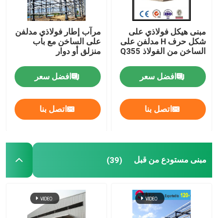
مبنى هيكل فولاذي على
مرآب إطار فولاذي مدلفن
شكل حرف H مدلفن على
على الساخن مع باب
الساخن من الفولاذ Q355
منزلق أو دوار
افضل سعر
افضل سعر
اتصل بنا
اتصل بنا
مبنى مستودع من قبل
(39)