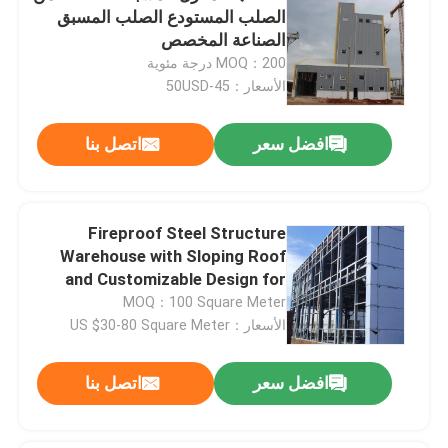
الصلب المستودع الصلب المسبق
الصناعة المخصص
MOQ：200 درجة مئوية
الأسعار：45-50USD
افضل سعر
اتصل بنا
Fireproof Steel Structure
Warehouse with Sloping Roof
and Customizable Design for
Industrial Storage
MOQ：100 Square Meter
الأسعار：US $30-80 Square Meter
افضل سعر
اتصل بنا