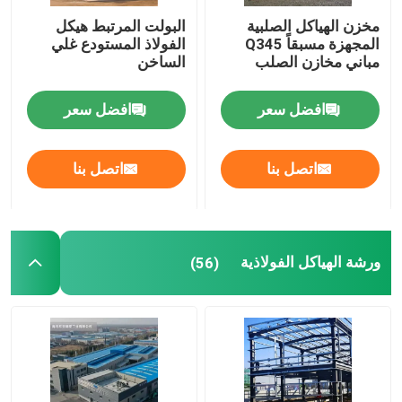
مخزن الهياكل الصلبية
البولت المرتبط هيكل
المنازل المجهزة من الفولاذ
المجهزة مسبقاً Q345
الفولاذ المستودع غلي
مباني مخازن الصلب
الساخن
المواد الهيكلية من الصلب
افضل سعر
افضل سعر
قفص الدجاج طبقة البيض
اتصل بنا
اتصل بنا
نظام قفص الدجاج
ورشة الهياكل الفولاذية
(56)
نظام أرضية الطيور