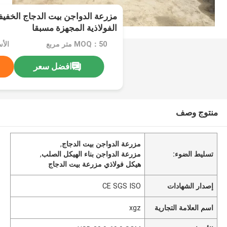
مزرعة الدواجن بيت الدجاج الخفيف
الفولاذية المجهزة مسبقا
MOQ：50 متر مربع
افضل سعر
منتوج وصف
مزرعة الدواجن بيت الدجاج
,
تسليط الضوء:
مزرعة الدواجن بناء الهيكل الصلب
,
هيكل فولاذي مزرعة بيت الدجاج
إصدار الشهادات
CE SGS ISO
اسم العلامة التجارية
xgz