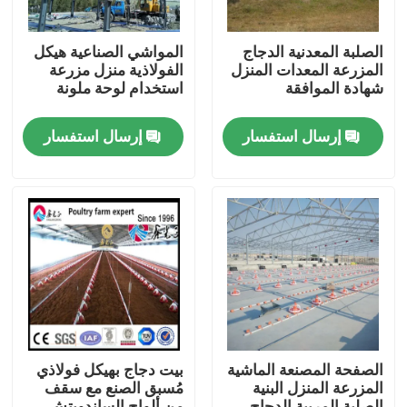
الصلبة المعدنية الدجاج
المواشي الصناعية هيكل
المزرعة المعدات المنزل
الفولاذية منزل مزرعة
شهادة الموافقة
استخدام لوحة ملونة
إرسال استفسار
إرسال استفسار
المنزل
المنتجات
الصفحة المصنعة الماشية
بيت دجاج بهيكل فولاذي
المزرعة المنزل البنية
مُسبق الصنع مع سقف
حولنا
الصلبة المربية الدجاج
من ألواح الساندويتش