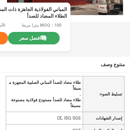
المباني الفولاذية الجاهزة ذات الم
الطلاء المضاد للصدأ
MOQ：100 مترا مربعا
افضل سعر
منتوج وصف
طلاء مضاد للصدأ المباني الصلبية المجهزة م
سبقاً
تسليط الضوء:
,
طلاء مضاد للصدأ مستودع فولاذية مصنوعة
مسبقاً
إصدار الشهادات
CE, ISO, SGS