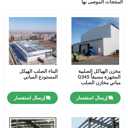
المنتجات الموصى بها
مخزن الهياكل الصلبية
البناء الصلب الهيكل
المجهزة مسبقاً Q345
المستودع المباني
مباني مخازن الصلب
المنزل
إرسال استفسار
إرسال استفسار
المنتجات
حولنا