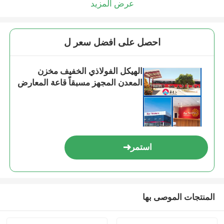
عرض المزيد
احصل على افضل سعر ل
الهيكل الفولاذي الخفيف مخزن
المعدن المجهز مسبقاً قاعة المعارض
استمر
المنتجات الموصى بها