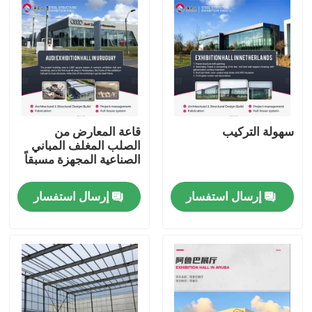
سهولة التركيب
قاعة المعارض من
الصلب المغلف المباني
الصناعية المجهزة مسبقاً
إرسال استفسار
إرسال استفسار
المنزل
المنتجات
حولنا