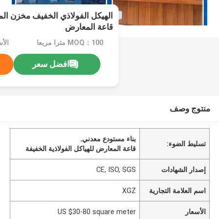
الهيكل الفولاذي الخفيف مخزن الم
قاعة المعارض
MOQ：100 مترا مربعا
افضل سعر
منتوج وصف
بناء مستودع معدني
,
تسليط الضوء:
قاعة المعارض للهياكل الفولاذية الخفيفة
إصدار الشهادات
CE, ISO, SGS
اسم العلامة التجارية
XGZ
الأسعار
US $30-80 square meter