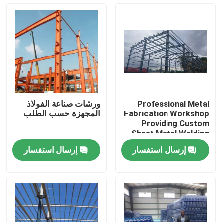
Professional Metal
ورشات صناعة الفولاذ
Fabrication Workshop
المجهزة حسب الطلب
Providing Custom
Sheet Metal Welding
Cutting and Assembly
إرسال استفسار
إرسال استفسار
Solutions for
المنزل
Industrial
المنتجات
حولنا