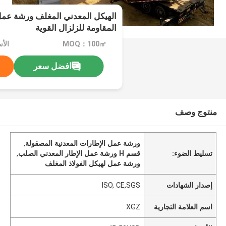
المقاومة للزلزال القوية
MOQ：100㎡
الأسعا
افضل سعر
منتوج وصف
ورشة عمل الإطارات المعدنية المصقولة
,
تسليط الضوء:
قسم H ورشة عمل الإطار المعدني الصلب
,
ورشة عمل لهيكل الفولاذ المغلف
إصدار الشهادات
ISO, CE,SGS
اسم العلامة التجارية
XGZ