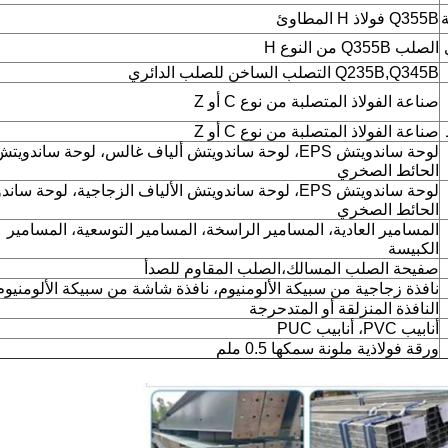
Q355B فولاذ H المطاوئ
الصلب Q355B من النوع H
Q235B,Q345B التصلب الساخن للصلب الدائري
صناعة الفولاذ المتصلبة من نوع C أو Z
صناعة الفولاذ المتصلبة من نوع C أو Z
لوحة ساندويتش EPS، لوحة ساندويتش ألياف غالس، لوحة ساندويت
الحائط الصخري
لوحة ساندويتش EPS، لوحة ساندويتش الألياف الزجاجية، لوحة سا
الحائط الصخري
المسامير العادية، المسامير الراسخة، المسامير التوسعية، المسامير
الكبيسة
صفيحة الصلب المسالك،الصلب المقاوم للصدأ
نافذة زجاجية من سبيكة الألومنيوم، نافذة شاشة من سبيكة الألومنيوم
النافذة المنزلقة أو المتدحرجة
أنابيب PVC، أنابيب PUC
ورقة فولاذية ملونة سمكها 0.5 ملم