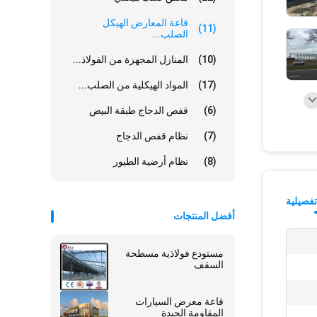
قاعة المعارض الهيكل
(11)
الصلب...
(10)
المنازل المجهزة من الفولاذ...
(17)
المواد الهيكلية من الصلب...
(6)
قفص الدجاج طبقة البيض
(7)
نظام قفص الدجاج
(8)
نظام أرضية الطيور
فصيلية
أفضل المنتجات
مستودع فولاذية مسطحة
السقف
قاعة معرض السيارات
المقاومة الجيدة