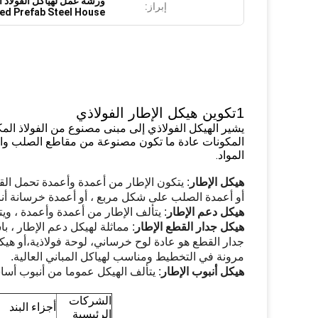
ورشة عمل لهياكل الفولاذ ا
إبراز:
ed Prefab Steel House
1تكوين هيكل الإطار الفولاذي
يشير الهيكل الفولاذي إلى مبنى مصنوع من الفولاذ ال
المكونات عادة ما تكون مصنوعة من مقاطع الصلب والأل
المواد.
هيكل الإطار
أو أعمدة الصلب على شكل مربع ، أو أعمدة خرسانة أن
هيكل دعم الإطار
: يتألف الإطار من أعمدة وأعمدة ، ويت
هيكل جدار القطع الإطار
: مماثلة لهيكل دعم الإطار ، با
جدار القطع هو عادة لوح خرساني، لوحة فولاذية،أو هيك
مرونة في التخطيط ومناسب لهياكل المباني العالية.
هيكل أنبوب الإطار
: يتألف الهيكل عموما من أنبوب أس
الشركات
أجزاء البند
الرئيسية