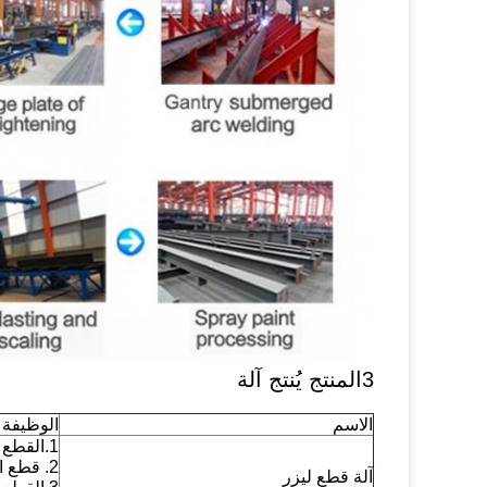
3المنتج يُنتج آلة
الاسم
الوظيفة
1.القطع بالبخار بالليزر
2. قطع الاندماج الليزر
آلة قطع ليزر