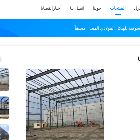
نزل
المنتجات
حولنا
اتصل بنا
أخبار
القضايا
وقية للهيكل الفولاذي المعدل مسبقاً