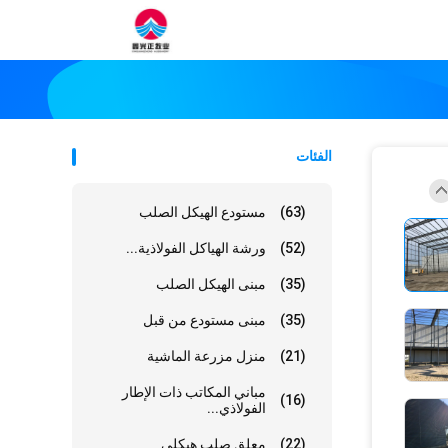
الفئات
(63)
مستودع الهيكل الصلب
(52)
ورشة الهياكل الفولاذية...
(35)
مبنى الهيكل الصلب
(35)
مبنى مستودع من قبل
(21)
منزل مزرعة الماشية
مباني المكاتب ذات الإطار
(16)
الفولاذي...
(22)
معلق صلب هيكلي