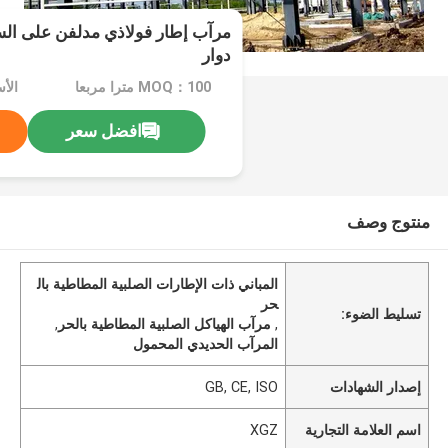
مرآب إطار فولاذي مدلفن على الس
دوار
MOQ：100 مترا مربعا
افضل سعر
منتوج وصف
المباني ذات الإطارات الصلبية المطاطية بال
حر
تسليط الضوء:
,
مرآب الهياكل الصلبية المطاطية بالحر
,
المرآب الحديدي المحمول
إصدار الشهادات
GB, CE, ISO
اسم العلامة التجارية
XGZ