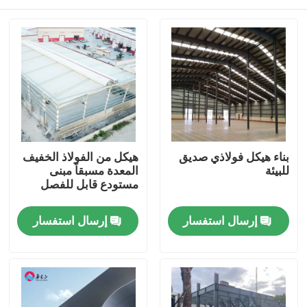
بناء هيكل فولاذي صديق
هيكل من الفولاذ الخفيف
للبيئة
المعدة مسبقاً مبنى
مستودع قابل للفصل
المنزل
إرسال استفسار
إرسال استفسار
المنتجات
حولنا