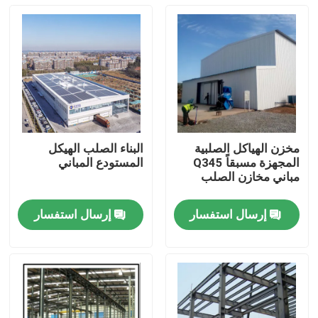
مخزن الهياكل الصلبية
البناء الصلب الهيكل
المجهزة مسبقاً Q345
المستودع المباني
مباني مخازن الصلب
إرسال استفسار
إرسال استفسار
المنزل
المنتجات
حولنا