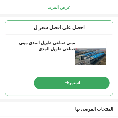
عرض المزيد
احصل على افضل سعر ل
مبنى صناعي طويل المدى مبنى
صناعي طويل المدى
استمر
المنتجات الموصى بها