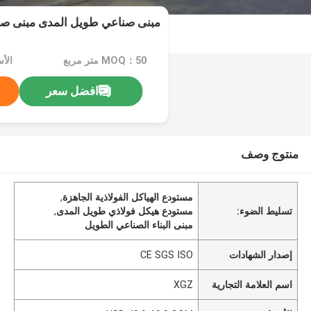
مبنى صناعي طويل المدى مبنى ص
MOQ：50 متر مربع
افضل سعر
منتوج وصف
مستودع الهياكل الفولاذية الجاهزة
,
تسليط الضوء:
مستودع هيكل فولاذي طويل المدى
,
مبنى البناء الصناعي الطويل
إصدار الشهادات
CE SGS ISO
اسم العلامة التجارية
XGZ