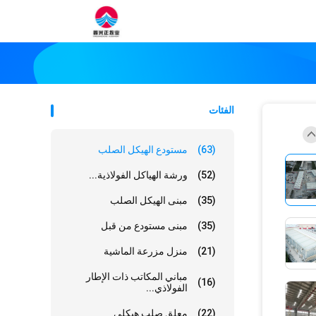
الفئات
(63)
مستودع الهيكل الصلب
(52)
ورشة الهياكل الفولاذية...
(35)
مبنى الهيكل الصلب
(35)
مبنى مستودع من قبل
(21)
منزل مزرعة الماشية
مباني المكاتب ذات الإطار
(16)
الفولاذي...
(22)
معلق صلب هيكلي