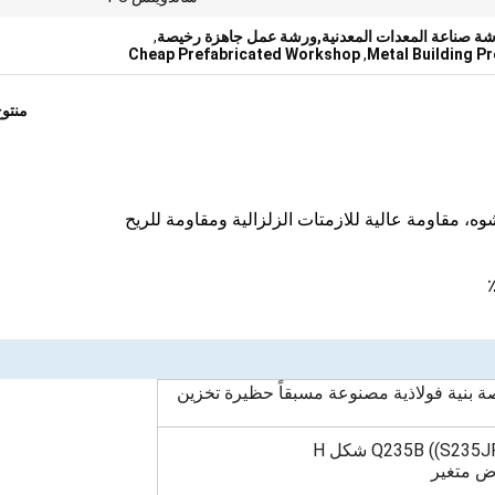
رشة صناعة المعدات المعدنية,ورشة عمل جاهزة رخيصة
,
Cheap Prefabricated Workshop
,
Metal Building P
منتو
بنية فولاذية مصنوعة مسبقاً حظيرة تخزين