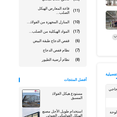
قاعة المعارض الهيكل
(11)
الصلب...
(10)
المنازل المجهزة من الفولاذ...
(17)
المواد الهيكلية من الصلب...
(6)
قفص الدجاج طبقة البيض
(7)
نظام قفص الدجاج
(8)
نظام أرضية الطيور
فصيلية
أفضل المنتجات
جاجي
مستودع هيكل الفولاذ
المسبق
استخدام طويل الأجل مصنع
 لوحة
الهيكل الفولتيكي الضوئي