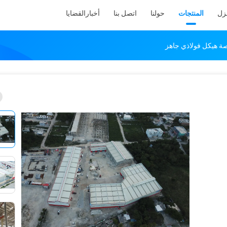
نزل
المنتجات
حولنا
اتصل بنا
أخبار
القضايا
 هيكل فولاذي جاهز