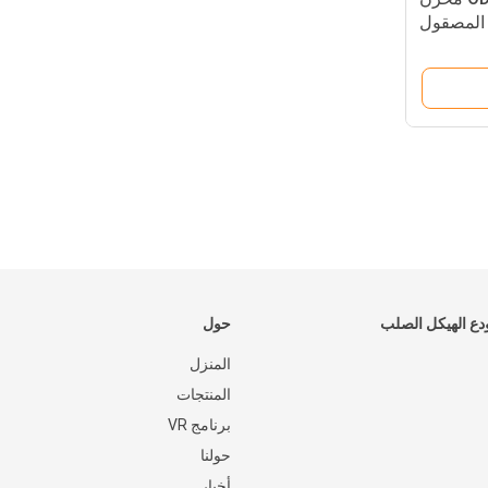
ة المصقول
ع الهيكل الصلب
حول
المنزل
المنتجات
برنامج VR
حولنا
أخبار