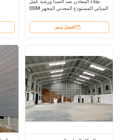
طلاء المعادن ضد الصدأ ورشة عمل
المباني المستودع المعدني المجهز ODM
افضل سعر