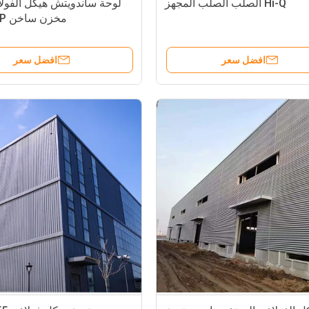
Hi-Q الصلب الصلب المجهز
لوحة ساندويتش هيكل الفولا
مخزن ساخن DIP الغلاف
افضل سعر
افضل سعر