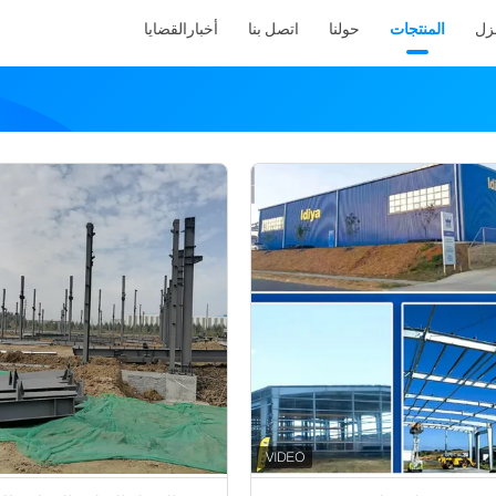
نزل
المنتجات
حولنا
اتصل بنا
أخبار
القضايا