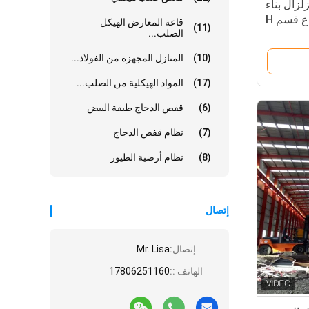
لزال بناء
ع قسم H
قاعة المعارض الهيكل
(11)
الصلب...
(10)
المنازل المجهزة من الفولاذ...
(17)
المواد الهيكلية من الصلب...
(6)
قفص الدجاج طبقة البيض
(7)
نظام قفص الدجاج
(8)
نظام أرضية الطيور
إتصال
إتصال:
Mr. Lisa
الهاتف ::
17806251160