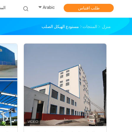
Arabic
الم
طلب اقتباس
منزل
المنتجات
مستودع الهيكل الصلب