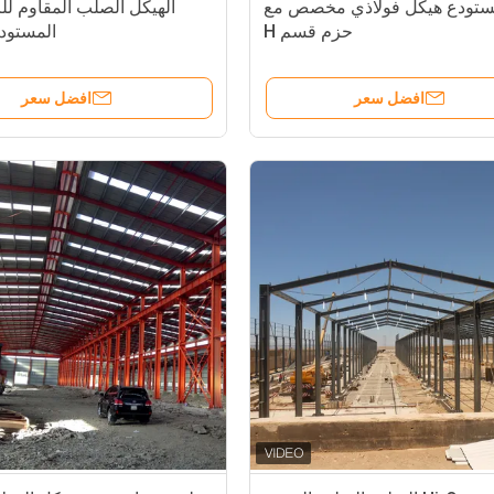
مستودع هيكل فولاذي مخصص مع
الهيكل الصلب المقاوم للز
حزم قسم H
المستود
افضل سعر
افضل سعر