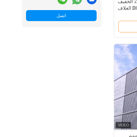
ذ الخفيف
اتصل