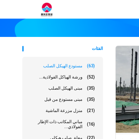
الفئات
(63)
مستودع الهيكل الصلب
(52)
ورشة الهياكل الفولاذية...
(35)
مبنى الهيكل الصلب
(35)
مبنى مستودع من قبل
(21)
منزل مزرعة الماشية
مباني المكاتب ذات الإطار
(16)
الفولاذي...
(22)
معلق صلب هيكلي