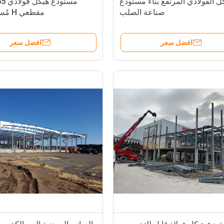
كل الفولاذي المرتفع بناء مستودع
صناعة الصلب
مقطعي H مُسبق الصنع
افضل سعر
افضل سعر