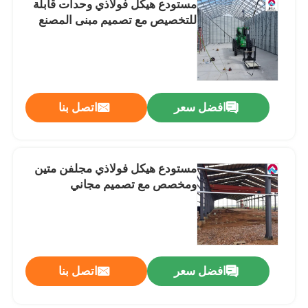
مستودع هيكل فولاذي وحدات قابلة
للتخصيص مع تصميم مبنى المصنع
المنازل المجهزة من الفولاذ
المواد الهيكلية من الصلب
افضل سعر
اتصل بنا
قفص الدجاج طبقة البيض
نظام قفص الدجاج
مستودع هيكل فولاذي مجلفن متين
ومخصص مع تصميم مجاني
نظام أرضية الطيور
افضل سعر
اتصل بنا