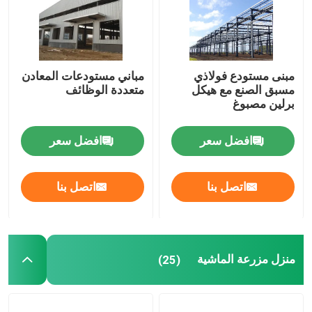
مبنى مستودع فولاذي
مباني مستودعات المعادن
مسبق الصنع مع هيكل
متعددة الوظائف
برلين مصبوغ
افضل سعر
افضل سعر
اتصل بنا
اتصل بنا
منزل مزرعة الماشية
(25)