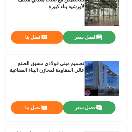
لأورشية بناء كبيرة
ورشة الهياكل الفولاذية
مبنى الهيكل الصلب
افضل سعر
اتصل بنا
مبنى مستودع من قبل
تصميم مبنى فولاذي مسبق الصنع
عالي المقاومة لمخازن البناء الصناعية
منزل مزرعة الماشية
مباني المكاتب ذات الإطار الفولاذي
افضل سعر
اتصل بنا
معلق صلب هيكلي
قاعة المعارض الهيكل الصلب