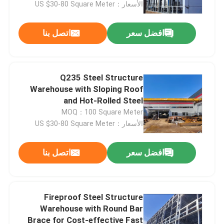
الأسعار：US $30-80 Square Meter
افضل سعر
اتصل بنا
Q235 Steel Structure
Warehouse with Sloping Roof
and Hot-Rolled Steel
Construction for Durable
MOQ：100 Square Meter
Storage Solutions
الأسعار：US $30-80 Square Meter
افضل سعر
اتصل بنا
المنزل
المنتجات
Fireproof Steel Structure
Warehouse with Round Bar
Brace for Cost-effective Fast
حولنا