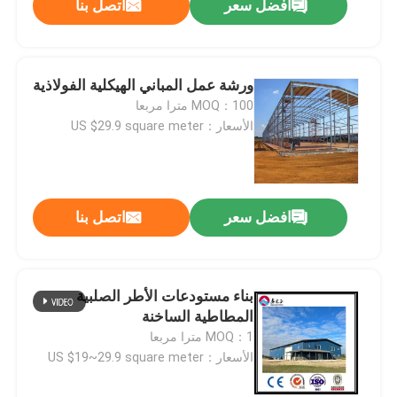
افضل سعر
اتصل بنا
ورشة عمل المباني الهيكلية الفولاذية
MOQ：100 مترا مربعا
الأسعار：US $29.9 square meter
افضل سعر
اتصل بنا
بناء مستودعات الأطر الصلبية
المطاطية الساخنة
MOQ：1 مترا مربعا
الأسعار：US $19~29.9 square meter