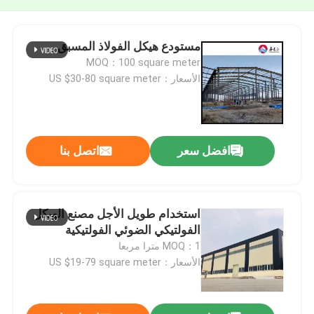
مستودع هيكل الفولاذ المسبق
MOQ：100 square meter
الأسعار：US $30-80 square meter
افضل سعر
اتصل بنا
استخدام طويل الأجل مصنع الهيكل
الفولتيكي الضوئي الفولتيكية
MOQ：1 مترا مربعا
الأسعار：US $19-79 square meter