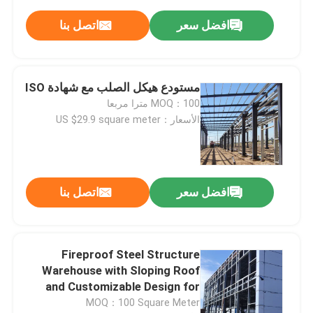
افضل سعر
اتصل بنا
مستودع هيكل الصلب مع شهادة ISO
MOQ：100 مترا مربعا
الأسعار：US $29.9 square meter
افضل سعر
اتصل بنا
Fireproof Steel Structure
Warehouse with Sloping Roof
and Customizable Design for
Industrial Storage
MOQ：100 Square Meter