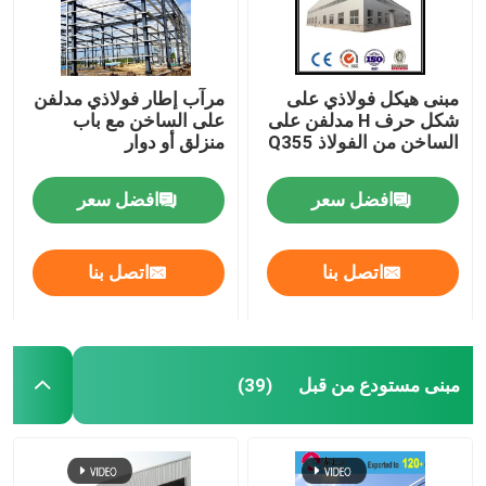
مبنى هيكل فولاذي على
مرآب إطار فولاذي مدلفن
شكل حرف H مدلفن على
على الساخن مع باب
الساخن من الفولاذ Q355
منزلق أو دوار
افضل سعر
افضل سعر
اتصل بنا
اتصل بنا
مبنى مستودع من قبل
(39)