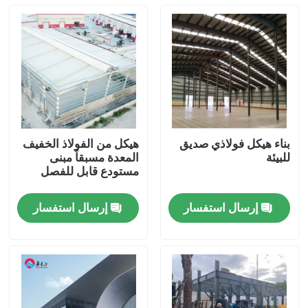
بناء هيكل فولاذي صديق
هيكل من الفولاذ الخفيف
للبيئة
المعدة مسبقاً مبنى
مستودع قابل للفصل
إرسال استفسار
إرسال استفسار
المنزل
المنتجات
حولنا