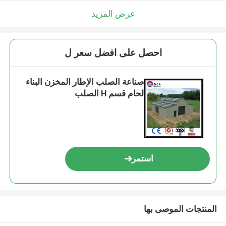
عرض المزيد
احصل على افضل سعر ل
صناعة الصلب الإطار المخزن البناء
لحام قسم H الصلب
استمر
المنتجات الموصى بها