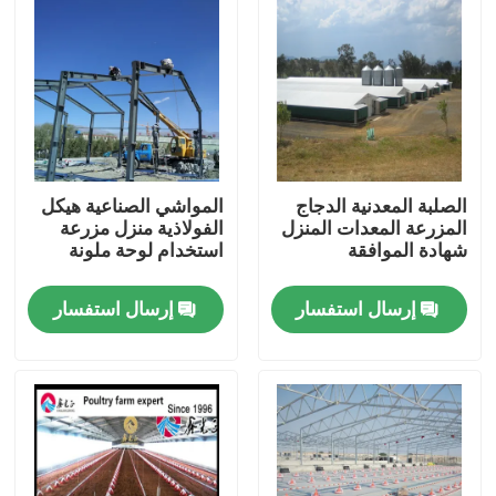
الصلبة المعدنية الدجاج
المواشي الصناعية هيكل
المزرعة المعدات المنزل
الفولاذية منزل مزرعة
شهادة الموافقة
استخدام لوحة ملونة
إرسال استفسار
إرسال استفسار
المنزل
المنتجات
حولنا