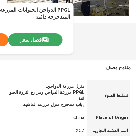
PPGL الدواجن الحيوانات المزرع
المتدحرجة دائمة
افضل سعر
منتوج وصف
منزل مزرعة الدواجن
,
PPGL مزرعة الدواجن ومزارع الثروة الحيو
تسليط الضوء:
انية
,
باب متدحرج منزل مزرعة الماشية
China
Place of Origin
اسم العلامة التجارية
XGZ