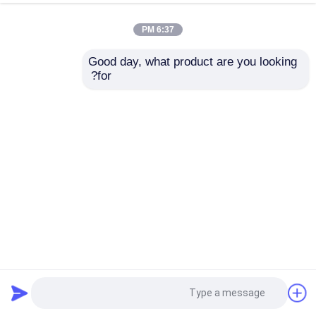
6:37 PM
Good day, what product are you looking 
for?
الصلابة الجيدة الصلب المغلف معلق الصلب المقاوم للزلزال
العالي هيكل الصلب المنزل
معلق صلب هيكلي
2025-09-23