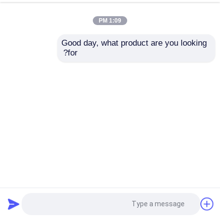
1:09 PM
Good day, what product are you looking 
for?
معلق صلب هيكلي قابل للتخصيص لحلول مستودعات عالية الأداء
معلق صلب هيكلي
2024-04-01