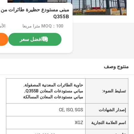
مبنى مستودع حظيرة طائرات من 
Q355B
MOQ：100 مترا مربعا
افضل سعر
منتوج وصف
حاوية الطائرات المعدنية المصقولة
,
تسليط الضوء:
مباني مستودعات المعادن Q355B
,
مباني مستودعات المعادن المسالكة
إصدار الشهادات
CE, ISO, SGS
اسم العلامة التجارية
XGZ