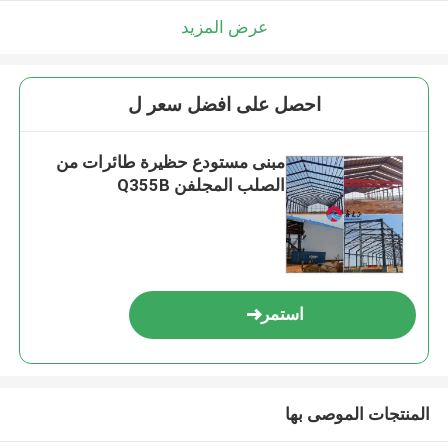
عرض المزيد
احصل على افضل سعر ل
مبنى مستودع حظيرة طائرات من
الصلب المجلفن Q355B
استمر
المنتجات الموصى بها