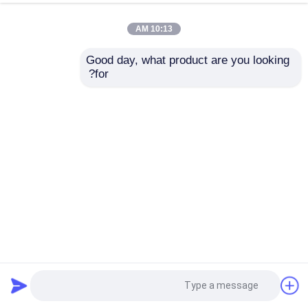
10:13 AM
Good day, what product are you looking 
for?
ODM هنجر الصلب الهيكلي مقاومة التآكل الطائرات الجاهزة
معلق صلب هيكلي
2025-06-10