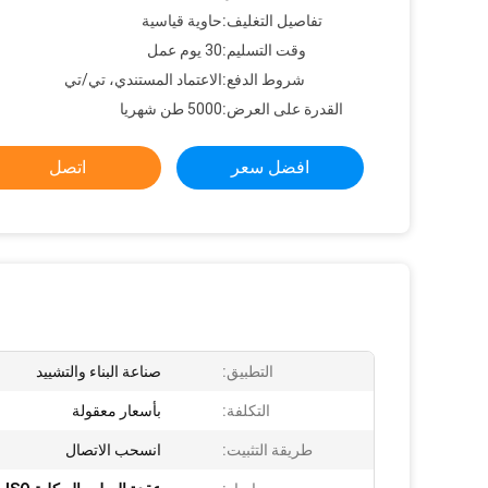
تفاصيل التغليف:
حاوية قياسية
وقت التسليم:
30 يوم عمل
شروط الدفع:
الاعتماد المستندي، تي/تي
القدرة على العرض:
5000 طن شهريا
افضل سعر
اتصل
التطبيق:
صناعة البناء والتشييد
التكلفة:
بأسعار معقولة
طريقة التثبيت:
انسحب الاتصال