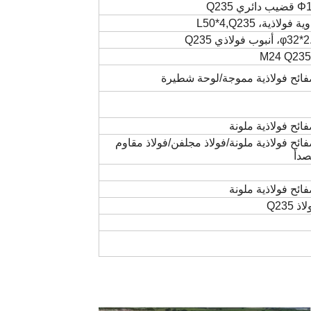
ب دائري Q235
ة فولاذية، L50*4,Q235
φ، أنبوب فولاذي Q235
M24 Q23
ائح فولاذية مموجة/لوحة شطيرة
ائح فولاذية ملونة
ائح فولاذية ملونة/فولاذ مجلفن/فولاذ مقاوم
صدأ
ائح فولاذية ملونة
ذ Q235