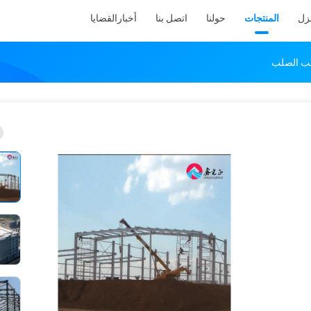
نزل
المنتجات
حولنا
اتصل بنا
أخبار
القضايا
لب الصلب