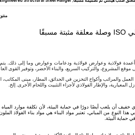
 Engineered Structural Steel Hanger
,
منتو
مسبقًا
أعمدة فولاذية وعوارض فولاذية ودعامات وعوارض وما إلى ذلك. يتم 
موقع المشروع، والتركيب السريع، والبناء الأخضر، وتوفير القوى العام
مل والمرائب وأكواخ التخزين في الحدائق،
المطار، مبنى المكاتب، 
ازل المعيارية، والإطار الفولاذي لأجزاء التثبيت واللحام الأخرى. إلخ.
خفيف أن يلعب أيضًا دورًا في حماية البيئة، لأن تكلفة موارد المياه و
ذا النوع من المباني، تعتبر مواد البناء هي مواد بناء الفولاذ الملون 
ي حماية البيئة.