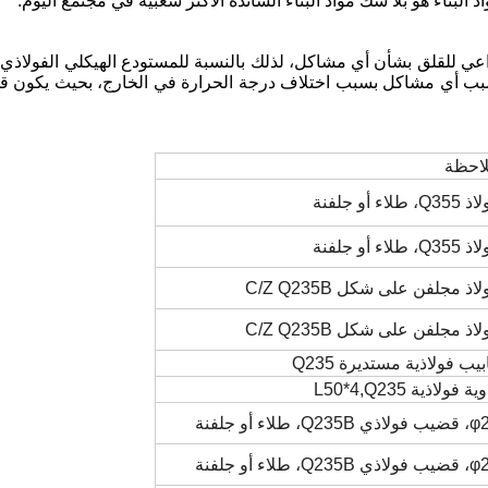
 البناء هو بلا شك مواد البناء السائدة الأكثر شعبية في مجتمع اليوم.
 داعي للقلق بشأن أي مشاكل، لذلك بالنسبة للمستودع الهيكلي الفولاذي 
يسبب أي مشاكل بسبب اختلاف درجة الحرارة في الخارج، بحيث يكون ق
احظة
Q3، طلاء أو جلفنة
Q3، طلاء أو جلفنة
اذ مجلفن على شكل C/Z Q235B
اذ مجلفن على شكل C/Z Q235B
ابيب فولاذية مستديرة Q235
ة فولاذية L50*4,Q235
ي Q235B، طلاء أو جلفنة
ي Q235B، طلاء أو جلفنة