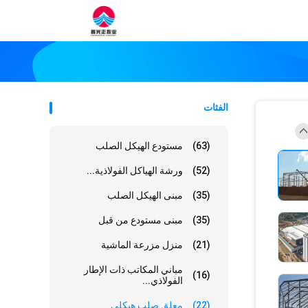
الفئات
(63)
مستودع الهيكل الصلب
(52)
ورشة الهياكل الفولاذية...
(35)
مبنى الهيكل الصلب
(35)
مبنى مستودع من قبل
(21)
منزل مزرعة الماشية
مباني المكاتب ذات الإطار
(16)
الفولاذي...
(22)
معلق صلب هيكلي