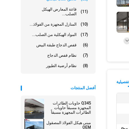
قاعة المعارض الهيكل
(11)
الصلب...
(10)
المنازل المجهزة من الفولاذ...
(17)
المواد الهيكلية من الصلب...
(6)
قفص الدجاج طبقة البيض
(7)
نظام قفص الدجاج
(8)
نظام أرضية الطيور
فصيلية
أفضل المنتجات
Q345 حاويات الطائرات
المجهزة مسبقاً حاويات
الطائرات المجهزة مسبقاً
مبنى هيكل الفولاذ المصقول
OEM