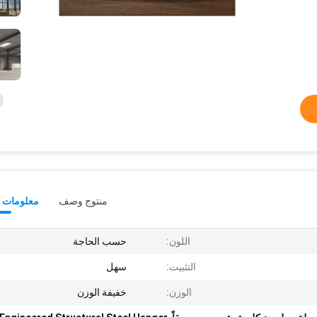
منتوج وصف
معلومات ت
اللون:
حسب الحاجة
التثبيت:
سهل
الوزن:
خفيفة الوزن