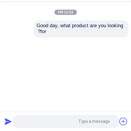
12:52 PM
Good day, what product are you looking 
for?
حاويات المعادن المجهزة مسبقاً للمباني العازلة الحرارية حاويات
المباني الصلبة
معلق صلب هيكلي
2025-06-06