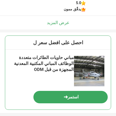
5.0
يدقّق ممون
عرض المزيد
احصل على افضل سعر ل
مباني حاويات الطائرات متعددة
الوظائف المباني المكتبية المعدنية
المجهزة من قبل ODM
استمر