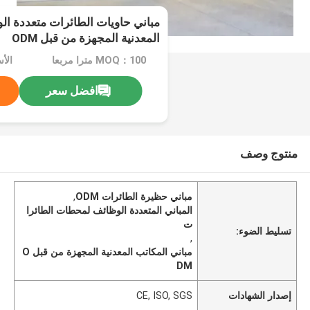
مباني حاويات الطائرات متعددة الو
المعدنية المجهزة من قبل ODM
MOQ：100 مترا مربعا
افضل سعر
منتوج وصف
مباني حظيرة الطائرات ODM
,
المباني المتعددة الوظائف لمحطات الطائرا
ت
تسليط الضوء:
,
مباني المكاتب المعدنية المجهزة من قبل O
DM
إصدار الشهادات
CE, ISO, SGS